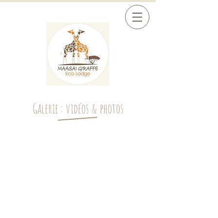
Galerie : vidéos & photos